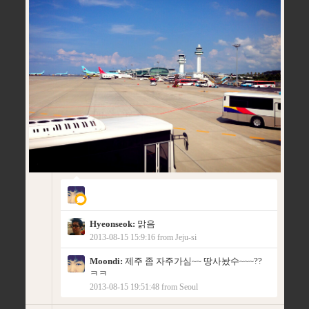
Hyeonseok:
맑음
2013-08-15 15:9:16 from Jeju-si
Moondi:
제주 좀 자주가심~~ 땅사놨수~~~??
ㅋㅋ
2013-08-15 19:51:48 from Seoul