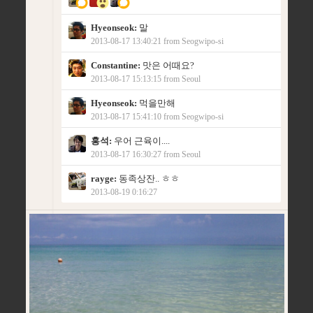
Hyeonseok:
말
2013-08-17 13:40:21 from Seogwipo-si
Constantine:
맛은 어때요?
2013-08-17 15:13:15 from Seoul
Hyeonseok:
먹을만해
2013-08-17 15:41:10 from Seogwipo-si
홍석:
우어 근육이....
2013-08-17 16:30:27 from Seoul
rayge:
동족상잔.. ㅎㅎ
2013-08-19 0:16:27