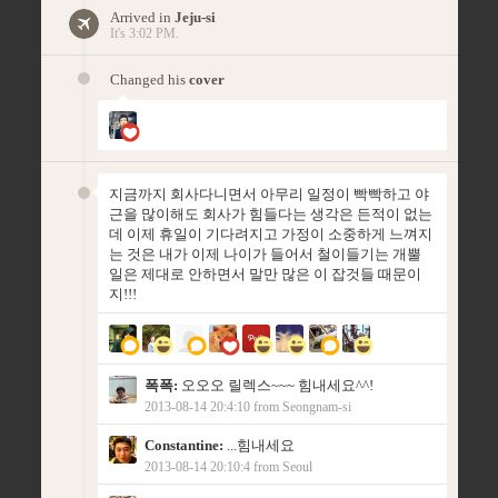
Arrived in
Jeju-si
It's 3:02 PM.
Changed his
cover
지금까지 회사다니면서 아무리 일정이 빡빡하고 야
근을 많이해도 회사가 힘들다는 생각은 든적이 없는
데 이제 휴일이 기다려지고 가정이 소중하게 느껴지
는 것은 내가 이제 나이가 들어서 철이들기는 개뿔
일은 제대로 안하면서 말만 많은 이 잡것들 때문이
지!!!
폭폭:
오오오 릴렉스~~~ 힘내세요^^!
2013-08-14 20:4:10 from Seongnam-si
Constantine:
...힘내세요
2013-08-14 20:10:4 from Seoul